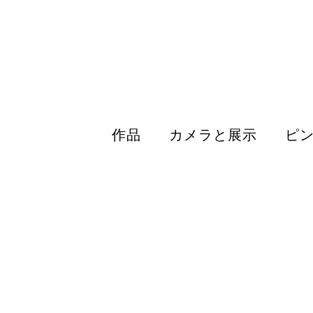
作品
カメラと展示
ピ