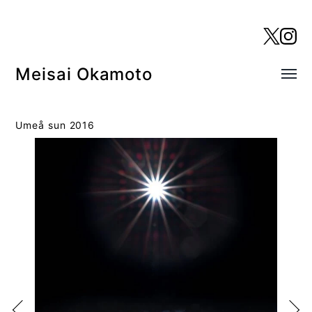
Meisai Okamoto
Toggl
menu
Umeå sun 2016